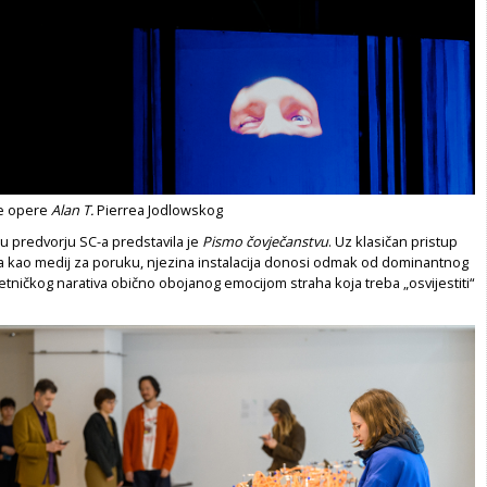
ne opere
Alan T.
Pierrea Jodlowskog
u predvorju SC-a predstavila je
Pismo čovječanstvu
. Uz klasičan pristup
 ga kao medij za poruku, njezina instalacija donosi odmak od dominantnog
ničkog narativa obično obojanog emocijom straha koja treba „osvijestiti“