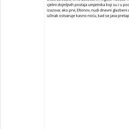
cjelini dojmljivih postaja umjetnika koji su i u 
izazova; ako prvi, Eltonov, nudi dnevni glazbeni u
učinak ostvaruje kasno noću, kad se java pretapa 