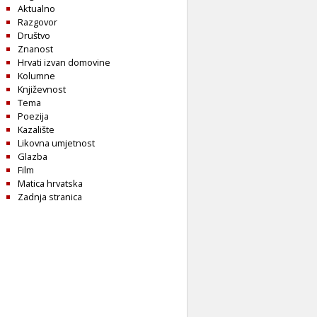
Aktualno
Razgovor
Društvo
Znanost
Hrvati izvan domovine
Kolumne
Književnost
Tema
Poezija
Kazalište
Likovna umjetnost
Glazba
Film
Matica hrvatska
Zadnja stranica