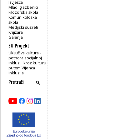
Izvješća
Mladi glazbenici
Filozofska škola
Komunikološka
škola
Medijski susreti
Knjižara
Galerija
EU Projekt
Uključiva kultura -
potpora socijalnoj
inkluziji kroz kulturu
putem Vijenca
Inkluzija