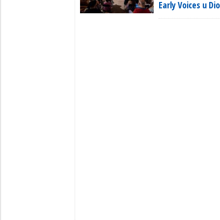
Early Voices u D