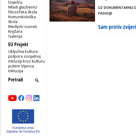
Izvješća
Mladi glazbenici
UZ DOKUMENTARNU 
Filozofska škola
PASHUJE
Komunikološka
škola
Sam protiv zvijeri
Medijski susreti
Knjižara
Galerija
EU Projekt
Uključiva kultura -
potpora socijalnoj
inkluziji kroz kulturu
putem Vijenca
Inkluzija