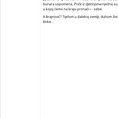
bunara uspomena,
Priče iz djetinjstva
nježna su,
u kojoj ćemo na kraju pronaći i – sebe.
A Brajnović? Tijelom u dalekoj zemlji, duhom živi
Boke…