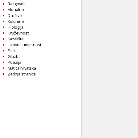
Razgovor
Aktualno
Društvo
Kolumne
Filologija
Književnost
Kazalište
Likovna umjetnost
Film
Glazba
Poezija
Matica hrvatska
Zadnja stranica