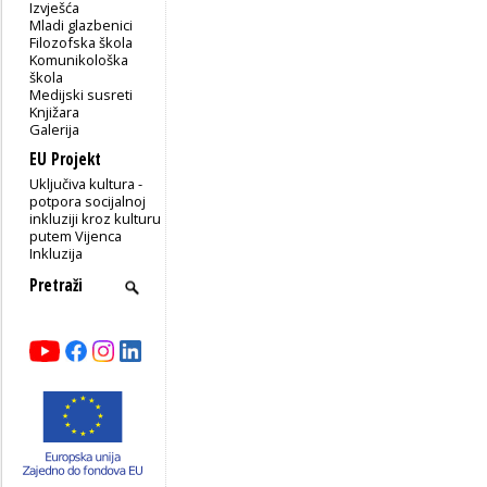
Izvješća
Mladi glazbenici
Filozofska škola
Komunikološka
škola
Medijski susreti
Knjižara
Galerija
EU Projekt
Uključiva kultura -
potpora socijalnoj
inkluziji kroz kulturu
putem Vijenca
Inkluzija