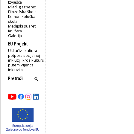
Izvješća
Mladi glazbenici
Filozofska škola
Komunikološka
škola
Medijski susreti
Knjižara
Galerija
EU Projekt
Uključiva kultura -
potpora socijalnoj
inkluziji kroz kulturu
putem Vijenca
Inkluzija