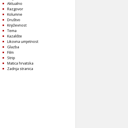
Aktualno
Razgovor
Kolumne
Društvo
Književnost
Tema
Kazalište
Likovna umjetnost
Glazba
Film
Strip
Matica hrvatska
Zadnja stranica