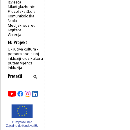
Izvješća
Mladi glazbenici
Filozofska škola
Komunikološka
škola
Medijski susreti
Knjižara
Galerija
EU Projekt
Uključiva kultura -
potpora socijalnoj
inkluziji kroz kulturu
putem Vijenca
Inkluzija