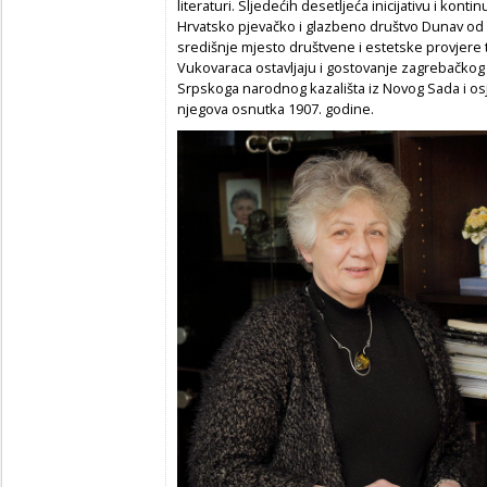
literaturi. Sljedećih desetljeća inicijativu i kont
Hrvatsko pjevačko i glazbeno društvo Dunav od 
središnje mjesto društvene i estetske provjere t
Vukovaraca ostavljaju i gostovanje zagrebačkog 
Srpskoga narodnog kazališta iz Novog Sada i o
njegova osnutka 1907. godine.