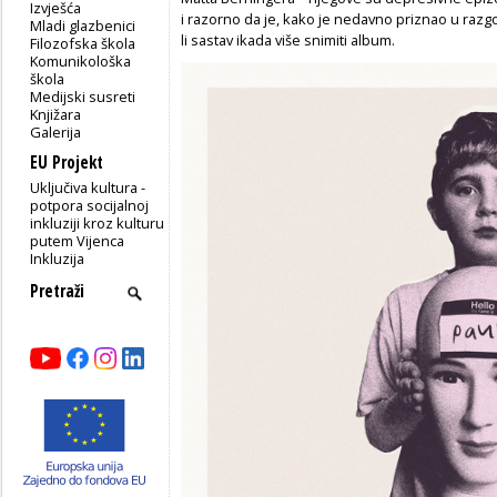
Izvješća
i razorno da je, kako je nedavno priznao u raz
Mladi glazbenici
li sastav ikada više snimiti album.
Filozofska škola
Komunikološka
škola
Medijski susreti
Knjižara
Galerija
EU Projekt
Uključiva kultura -
potpora socijalnoj
inkluziji kroz kulturu
putem Vijenca
Inkluzija