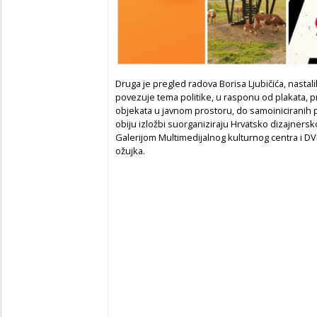
Druga je pregled radova Borisa Ljubičića, nastal
povezuje tema politike, u rasponu od plakata, pr
objekata u javnom prostoru, do samoiniciranih p
obiju izložbi suorganiziraju Hrvatsko dizajnersk
Galerijom Multimedijalnog kulturnog centra i DV
ožujka.