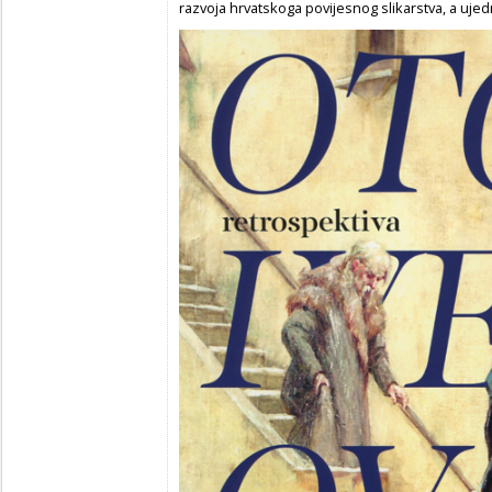
razvoja hrvatskoga povijesnog slikarstva, a ujedn