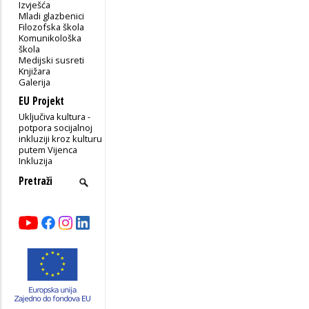
Izvješća
Mladi glazbenici
Filozofska škola
Komunikološka
škola
Medijski susreti
Knjižara
Galerija
EU Projekt
Uključiva kultura -
potpora socijalnoj
inkluziji kroz kulturu
putem Vijenca
Inkluzija