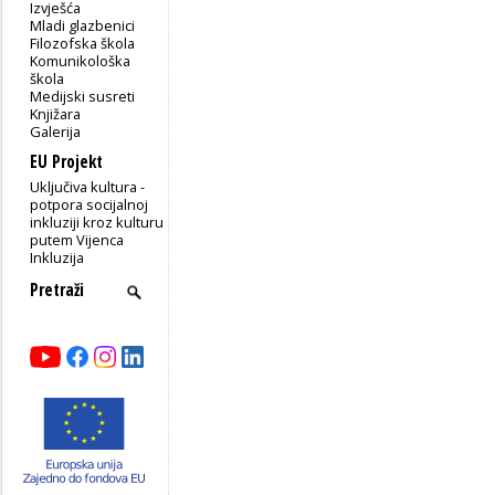
Izvješća
Mladi glazbenici
Filozofska škola
Komunikološka
škola
Medijski susreti
Knjižara
Galerija
EU Projekt
Uključiva kultura -
potpora socijalnoj
inkluziji kroz kulturu
putem Vijenca
Inkluzija