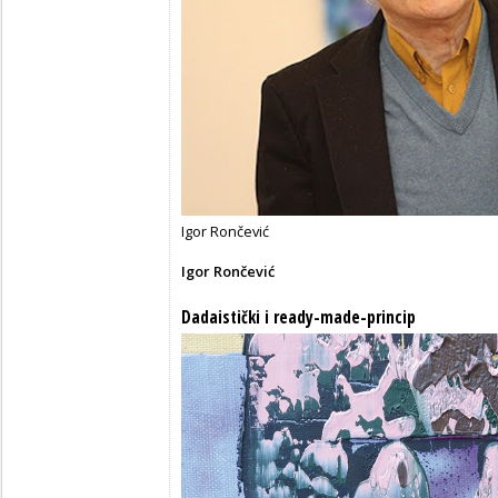
Igor Rončević
Igor Rončević
Dadaistički i ready-made-princip