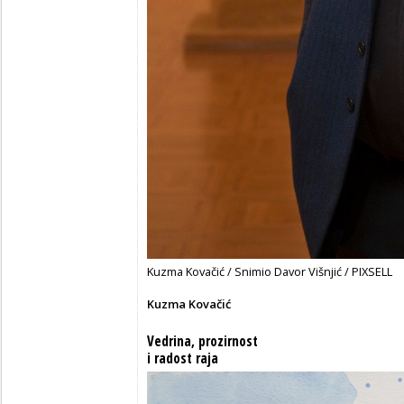
Kuzma Kovačić / Snimio Davor Višnjić / PIXSELL
Kuzma Kovačić
Vedrina, prozirnost
i radost raja