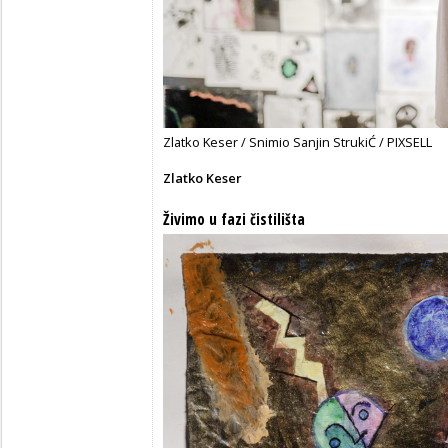
Zlatko Keser / Snimio Sanjin StrukiĆ / PIXSELL
Zlatko Keser
Živimo u fazi čistilišta