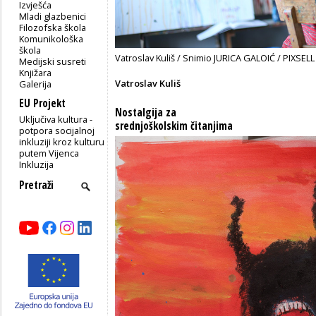
Izvješća
Mladi glazbenici
Filozofska škola
Komunikološka
škola
Vatroslav Kuliš / Snimio JURICA GALOIĆ / PIXSELL
Medijski susreti
Knjižara
Vatroslav Kuliš
Galerija
EU Projekt
Nostalgija za
Uključiva kultura -
srednjoškolskim čitanjima
potpora socijalnoj
inkluziji kroz kulturu
putem Vijenca
Inkluzija