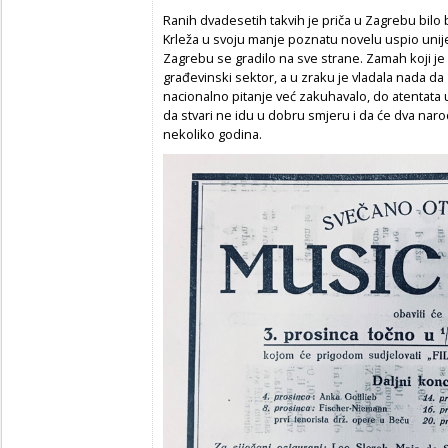
Ranih dvadesetih takvih je priča u Zagrebu bilo 
Krleža u svoju manje poznatu novelu uspio unij
Zagrebu se gradilo na sve strane. Zamah koji je
građevinski sektor, a u zraku je vladala nada da 
nacionalno pitanje već zakuhavalo, do atentata 
da stvari ne idu u dobru smjeru i da će dva narod
nekoliko godina.