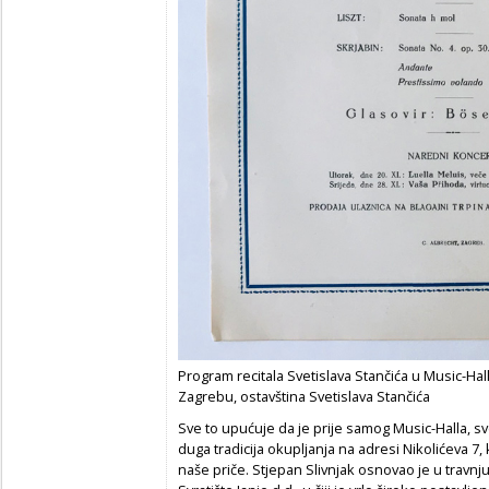
Program recitala Svetislava Stančića u Music-Hal
Zagrebu, ostavština Svetislava Stančića
Sve to upućuje da je prije samog Music-Halla, s
duga tradicija okupljanja na adresi Nikolićeva 7,
naše priče. Stjepan Slivnjak osnovao je u travnju