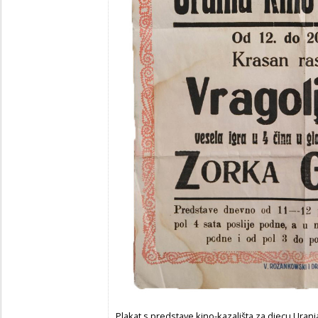
Plakat s predstave kino-kazališta za djecu Urani