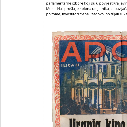
parlamentarne izbore koji su u povijest Kraljevi
Music-Hall prošla je kolona umjetnika, zabavlja
po tome, investitori trebali zadovoljno trljati ru