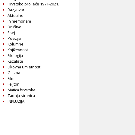
Hrvatsko proljeće 1971-2021.
Razgovor
Aktualno
In memoriam
Društvo
Esej
Poezija
Kolumne
Književnost
Filologija
Kazalište
Likovna umjetnost
Glazba
Film
Feljton
Matica hrvatska
Zadnja stranica
INKLUZIJA