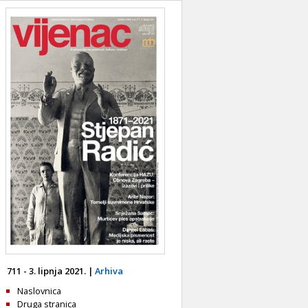
711 - 3. lipnja 2021. |
Arhiva
Naslovnica
Druga stranica