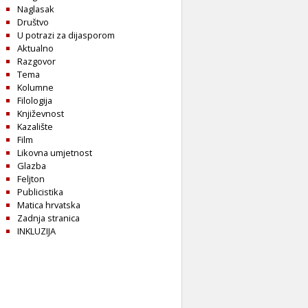
Naglasak
Društvo
U potrazi za dijasporom
Aktualno
Razgovor
Tema
Kolumne
Filologija
Književnost
Kazalište
Film
Likovna umjetnost
Glazba
Feljton
Publicistika
Matica hrvatska
Zadnja stranica
INKLUZIJA