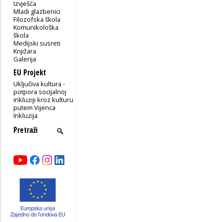
Izvješća
Mladi glazbenici
Filozofska škola
Komunikološka
škola
Medijski susreti
Knjižara
Galerija
EU Projekt
Uključiva kultura -
potpora socijalnoj
inkluziji kroz kulturu
putem Vijenca
Inkluzija