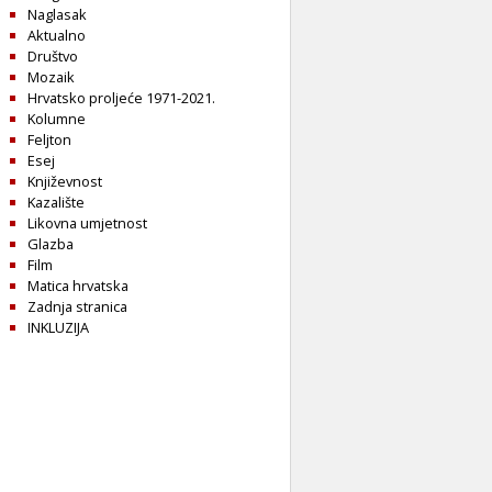
Naglasak
Aktualno
Društvo
Mozaik
Hrvatsko proljeće 1971-2021.
Kolumne
Feljton
Esej
Književnost
Kazalište
Likovna umjetnost
Glazba
Film
Matica hrvatska
Zadnja stranica
INKLUZIJA