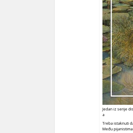
Jedan iz serije 
a
Treba istaknuti d
Među pijanistima 