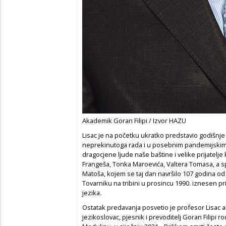
Akademik Goran Filipi / Izvor HAZU
Lisac je na početku ukratko predstavio godišnj
neprekinutoga rada i u posebnim pandemijskim
dragocjene ljude naše baštine i velike prijatelje k
Frangeša, Tonka Maroevića, Valtera Tomasa, a 
Matoša, kojem se taj dan navršilo 107 godina od
Tovarniku na tribini u prosincu 1990. iznesen p
jezika
.
Ostatak predavanja posvetio je profesor Lisac a
jezikoslovac, pjesnik i prevoditelj Goran Filipi 