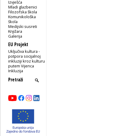
Izvješća
Mladi glazbenici
Filozofska škola
Komunikološka
škola
Medijski susreti
Knjižara
Galerija
EU Projekt
Uključiva kultura -
potpora socijalnoj
inkluziji kroz kulturu
putem Vijenca
Inkluzija