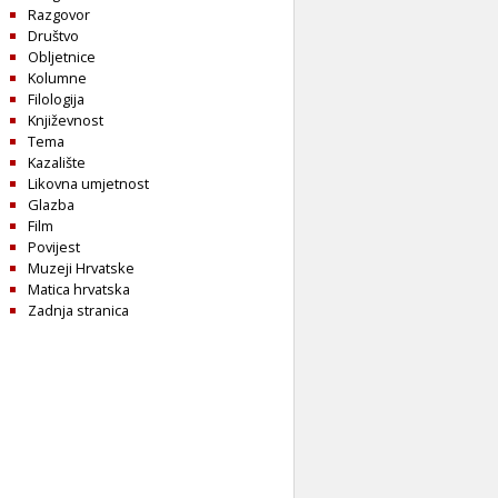
Razgovor
Društvo
Obljetnice
Kolumne
Filologija
Književnost
Tema
Kazalište
Likovna umjetnost
Glazba
Film
Povijest
Muzeji Hrvatske
Matica hrvatska
Zadnja stranica