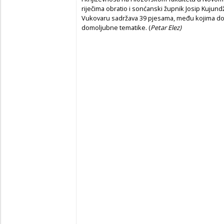
riječima obratio i sonćanski župnik Josip Kujund
Vukovaru sadržava 39 pjesama, među kojima dom
domoljubne tematike. (
Petar Elez)