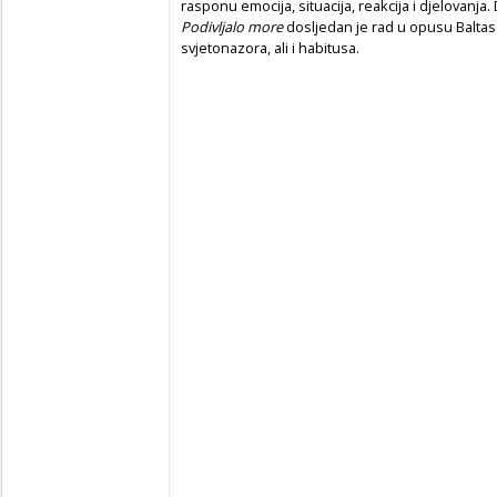
rasponu emocija, situacija, reakcija i djelovanja. 
Podivljalo more
dosljedan je rad u opusu Baltas
svjetonazora, ali i habitusa.