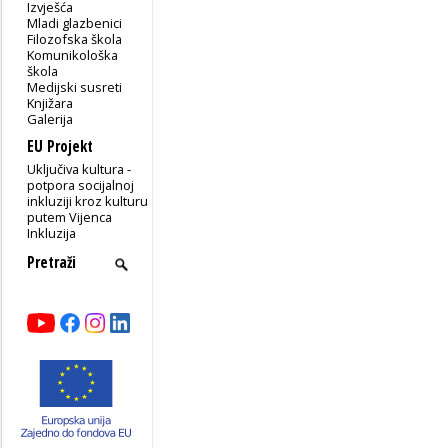
Izvješća
Mladi glazbenici
Filozofska škola
Komunikološka
škola
Medijski susreti
Knjižara
Galerija
EU Projekt
Uključiva kultura -
potpora socijalnoj
inkluziji kroz kulturu
putem Vijenca
Inkluzija