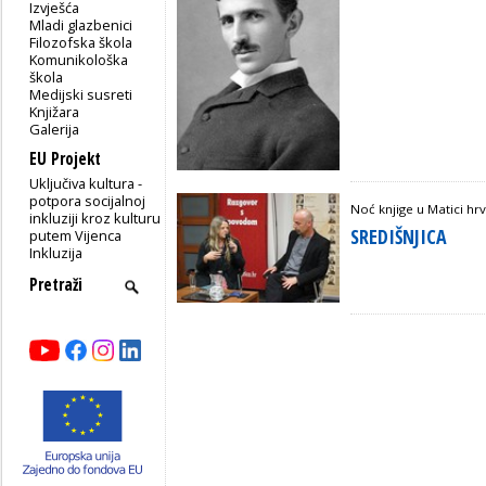
Izvješća
Mladi glazbenici
Filozofska škola
Komunikološka
škola
Medijski susreti
Knjižara
Galerija
EU Projekt
Uključiva kultura -
potpora socijalnoj
Noć knjige u Matici hr
inkluziji kroz kulturu
SREDIŠNJICA
putem Vijenca
Inkluzija