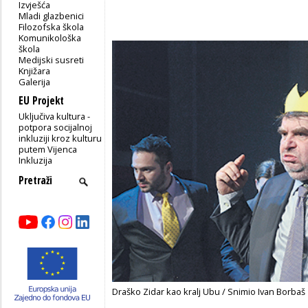
Izvješća
Mladi glazbenici
Filozofska škola
Komunikološka
škola
Medijski susreti
Knjižara
Galerija
EU Projekt
Uključiva kultura -
potpora socijalnoj
inkluziji kroz kulturu
putem Vijenca
Inkluzija
Draško Zidar kao kralj Ubu / Snimio Ivan Borbaš