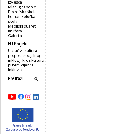
Izvješća
Mladi glazbenici
Filozofska škola
Komunikološka
škola
Medijski susreti
Knjižara
Galerija
EU Projekt
Uključiva kultura -
potpora socijalnoj
inkluziji kroz kulturu
putem Vijenca
Inkluzija