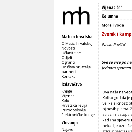
Vijenac 511
Kolumne
More i voda
Zvonik i kamp
Matica hrvatska
O Matici hrvatskoj
Pavao Pavličić
Novosti
Učlanite se
Odjeli
Ogranci
Sve se više po na
Društva prijatelja i
jednom spomen o
partneri
Kontakt
Izdavaštvo
Knjige
Dva naša najveća
Vijenac
Koliko god da je 
Kolo
velika sličnost: 
Hrvatska revija
njihovih platna.
Prirodoslovlje
zalazi i nastupa
Elektroničke knjige
kad i na sjeveru 
Zbivanja
nekad je označava
Najave
zdravomarija
i u