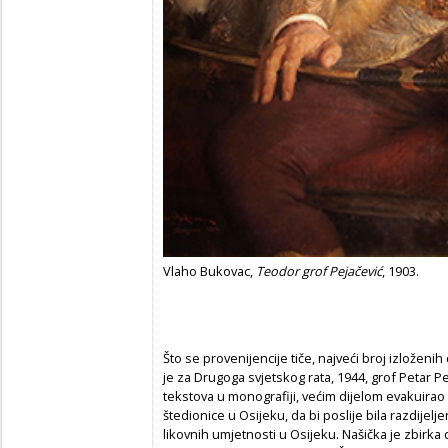
Vlaho Bukovac,
Teodor grof Pejačević
, 1903.
Što se provenijencije tiče, najveći broj izloženih
je za Drugoga svjetskog rata, 1944, grof Petar P
tekstova u monografiji, većim dijelom evakuirao
štedionice u Osijeku, da bi poslije bila razdijel
likovnih umjetnosti u Osijeku. Našička je zbirka 