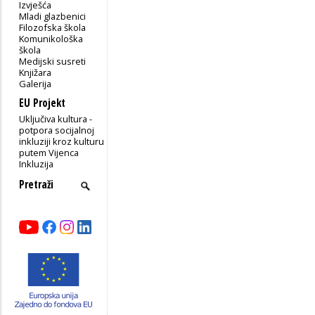
Izvješća
Mladi glazbenici
Filozofska škola
Komunikološka
škola
Medijski susreti
Knjižara
Galerija
EU Projekt
Uključiva kultura -
potpora socijalnoj
inkluziji kroz kulturu
putem Vijenca
Inkluzija