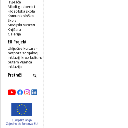
Izvješća
Mladi glazbenici
Filozofska škola
Komunikološka
škola
Medijski susreti
Knjižara
Galerija
EU Projekt
Uključiva kultura -
potpora socijalnoj
inkluziji kroz kulturu
putem Vijenca
Inkluzija