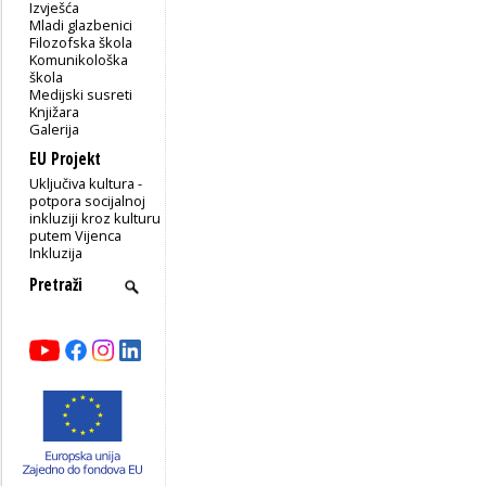
Izvješća
Mladi glazbenici
Filozofska škola
Komunikološka
škola
Medijski susreti
Knjižara
Galerija
EU Projekt
Uključiva kultura -
potpora socijalnoj
inkluziji kroz kulturu
putem Vijenca
Inkluzija