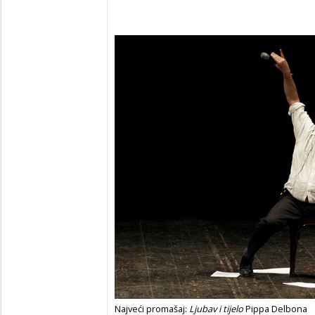
Najveći promašaj:
Ljubav i tijelo
Pippa Delbona