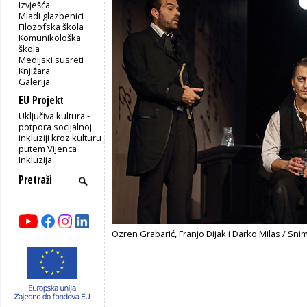
Izvješća
Mladi glazbenici
Filozofska škola
Komunikološka
škola
Medijski susreti
Knjižara
Galerija
EU Projekt
Uključiva kultura -
potpora socijalnoj
inkluziji kroz kulturu
putem Vijenca
Inkluzija
Ozren Grabarić, Franjo Dijak i Darko Milas / Sni