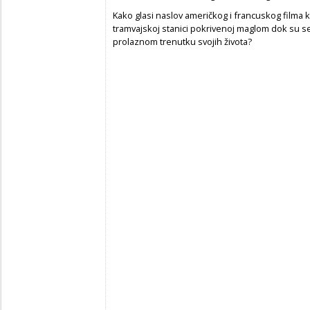
Kako glasi naslov američkog i francuskog filma k
tramvajskoj stanici pokrivenoj maglom dok su se
prolaznom trenutku svojih života?