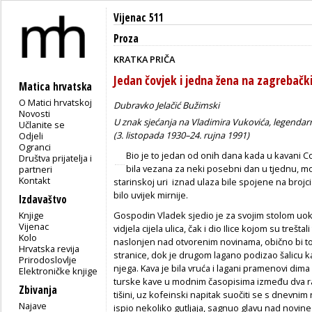
Vijenac 511
Proza
KRATKA PRIČA
Jedan čovjek i jedna žena na zagrebačk
Matica hrvatska
O Matici hrvatskoj
Dubravko Jelačić Bužimski
Novosti
U znak sjećanja na Vladimira Vukovića, legendarno
Učlanite se
(3. listopada 1930–24. rujna 1991)
Odjeli
Ogranci
Bio je to jedan od onih dana kada u kavani Cor
Društva prijatelja i
bila vezana za neki posebni dan u tjednu, mož
partneri
Kontakt
starinskoj uri iznad ulaza bile spojene na broj
bilo uvijek mirnije.
Izdavaštvo
Knjige
Gospodin Vladek sjedio je za svojim stolom uok
Vijenac
vidjela cijela ulica, čak i dio Ilice kojom su treštali
Kolo
naslonjen nad otvorenim novinama, obično bi t
Hrvatska revija
stranice, dok je drugom lagano podizao šalicu 
Prirodoslovlje
njega. Kava je bila vruća i lagani pramenovi dima 
Elektroničke knjige
turske kave u modnim časopisima između dva rata
Zbivanja
tišini, uz kofeinski napitak suočiti se s dnevnim
Najave
ispio nekoliko gutljaja, sagnuo glavu nad novine