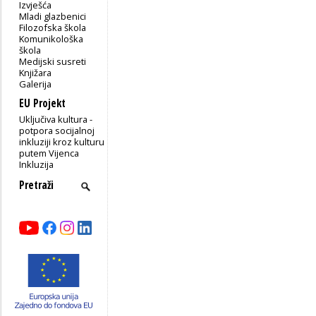
Izvješća
Mladi glazbenici
Filozofska škola
Komunikološka
škola
Medijski susreti
Knjižara
Galerija
EU Projekt
Uključiva kultura -
potpora socijalnoj
inkluziji kroz kulturu
putem Vijenca
Inkluzija