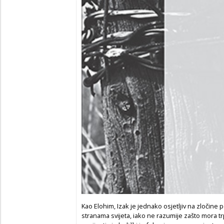
Kao Elohim, Izak je jednako osjetljiv na zločine
stranama svijeta, iako ne razumije zašto mora trpj