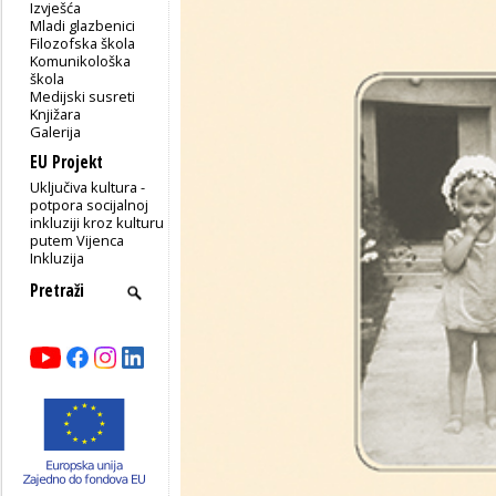
Izvješća
Mladi glazbenici
Filozofska škola
Komunikološka
škola
Medijski susreti
Knjižara
Galerija
EU Projekt
Uključiva kultura -
potpora socijalnoj
inkluziji kroz kulturu
putem Vijenca
Inkluzija