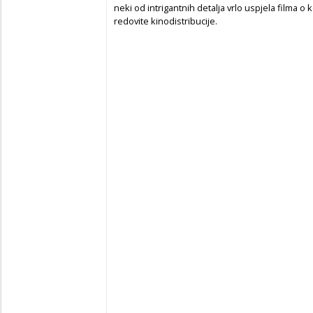
neki od intrigantnih detalja vrlo uspjela filma o k
redovite kinodistribucije.