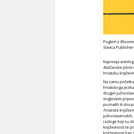
Pogled iz Bloomi
Slavica Publisher
Najnovija antolo
Baš
č
anske plo
č
e
hrvatsku književn
Na samu početku 
hrvatskoga jezik
drugim južnoslave
engleskim prijevo
poznatih ili dos
hrvatske književn
južnoslavenskih, 
razloge koji su d
književnosti te p
književnosti kao