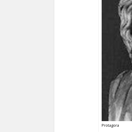
Protagora