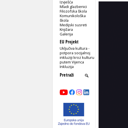
Izvješća
Mladi glazbenici
Filozofska škola
Komunikološka
škola
Medijski susreti
Knjižara
Galerija
EU Projekt
Uključiva kultura -
potpora socijalnoj
inkluziji kroz kulturu
putem Vijenca
Inkluzija