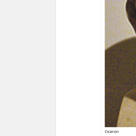
Ciceron