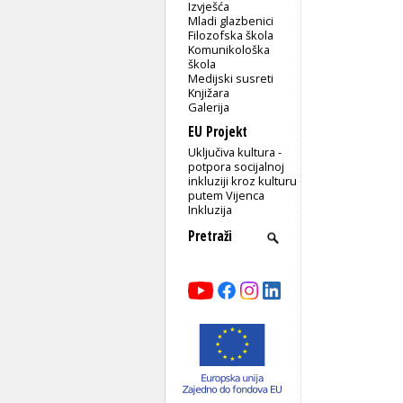
Izvješća
Mladi glazbenici
Filozofska škola
Komunikološka
škola
Medijski susreti
Knjižara
Galerija
EU Projekt
Uključiva kultura -
potpora socijalnoj
inkluziji kroz kulturu
putem Vijenca
Inkluzija