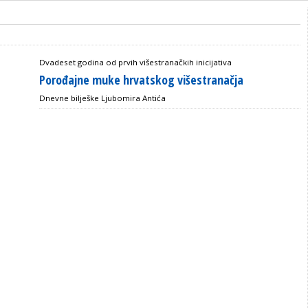
Dvadeset godina od prvih višestranačkih inicijativa
Porođajne muke hrvatskog višestranačja
Dnevne bilješke Ljubomira Antića