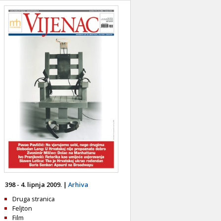
398 - 4. lipnja 2009. |
Arhiva
Druga stranica
Feljton
Film