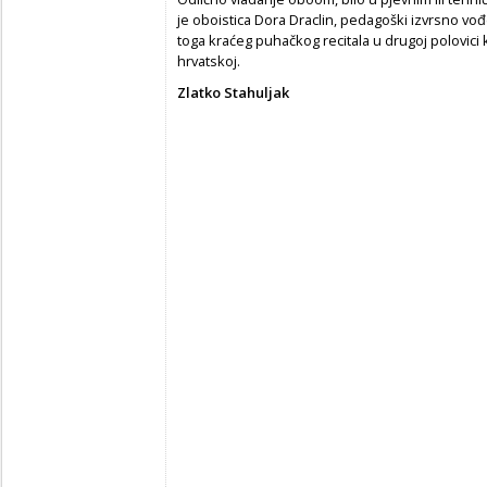
je oboistica Dora Draclin, pedagoški izvrsno 
toga kraćeg puhačkog recitala u drugoj polovici
hrvatskoj.
Zlatko Stahuljak