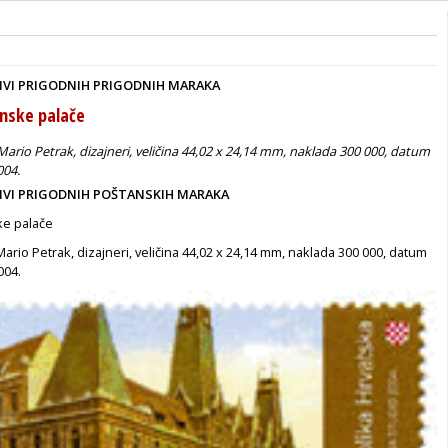
TIVI PRIGODNIH PRIGODNIH MARAKA
anske palače
 Mario Petrak, dizajneri, veličina 44,02 x 24,14 mm, naklada 300 000, datum
004.
TIVI PRIGODNIH POŠTANSKIH MARAKA
ke palače
 Mario Petrak, dizajneri, veličina 44,02 x 24,14 mm, naklada 300 000, datum
004.