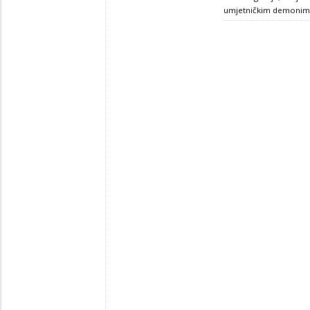
umjetničkim demoni