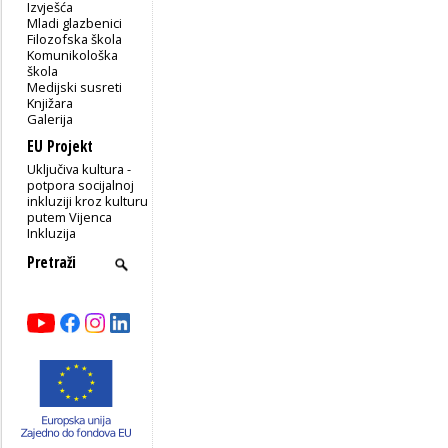
Izvješća
Mladi glazbenici
Filozofska škola
Komunikološka
škola
Medijski susreti
Knjižara
Galerija
EU Projekt
Uključiva kultura -
potpora socijalnoj
inkluziji kroz kulturu
putem Vijenca
Inkluzija